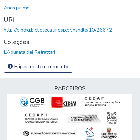
Anarquismo
URI
http://bibdig.biblioteca.unesp.br/handle/10/26672
Coleções
L’Adunata dei Refrattari
Página do item completo
PARCEIROS