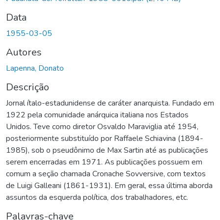
Data
1955-03-05
Autores
Lapenna, Donato
Descrição
Jornal ítalo-estadunidense de caráter anarquista. Fundado em
1922 pela comunidade anárquica italiana nos Estados
Unidos. Teve como diretor Osvaldo Maraviglia até 1954,
posteriormente substituído por Raffaele Schiavina (1894-
1985), sob o pseudônimo de Max Sartin até as publicações
serem encerradas em 1971. As publicações possuem em
comum a seção chamada Cronache Sovversive, com textos
de Luigi Galleani (1861-1931). Em geral, essa última aborda
assuntos da esquerda política, dos trabalhadores, etc.
Palavras-chave