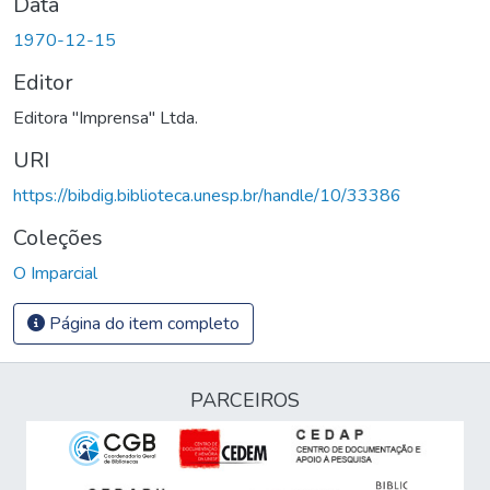
Data
1970-12-15
Editor
Editora "Imprensa" Ltda.
URI
https://bibdig.biblioteca.unesp.br/handle/10/33386
Coleções
O Imparcial
Página do item completo
PARCEIROS