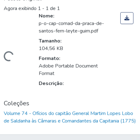
Agora exibindo
1 - 1 de 1
Nome:
p-o-cap-comad-da-praca-de-
santos-fern-leyte-guim.pdf
Tamanho:
104,56 KB
Carregando...
Formato:
Adobe Portable Document
Format
Descrição:
Coleções
Volume 74 - Ofícios do capitão General Martim Lopes Lobo
de Saldanha às Câmaras e Comandantes da Capitania (1775)