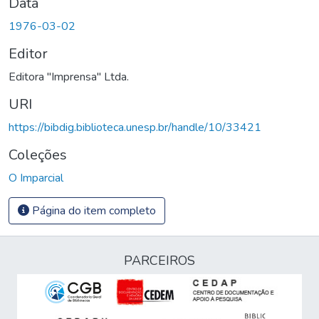
Data
1976-03-02
Editor
Editora "Imprensa" Ltda.
URI
https://bibdig.biblioteca.unesp.br/handle/10/33421
Coleções
O Imparcial
Página do item completo
PARCEIROS