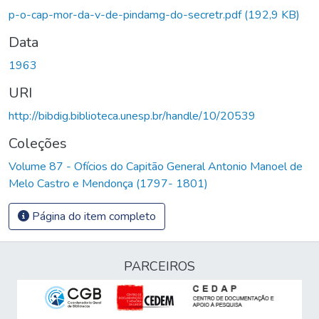
p-o-cap-mor-da-v-de-pindamg-do-secretr.pdf
(192,9 KB)
Data
1963
URI
http://bibdig.biblioteca.unesp.br/handle/10/20539
Coleções
Volume 87 - Ofícios do Capitão General Antonio Manoel de
Melo Castro e Mendonça (1797- 1801)
Página do item completo
PARCEIROS