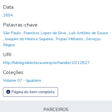
Data
1894
Palavras-chave
São Paulo
,
Francisco Lopes da Silva
,
Luís Antônio de Sousa
,
Joaquim de Meira e Siqueira
,
Tropas Militares
,
Serviços
Régios
URI
http://bibdig.biblioteca.unesp.br/handle/10/12827
Coleções
Volume 07 - Iguatemi
Página do item completo
PARCEIROS