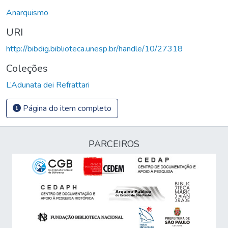
Anarquismo
URI
http://bibdig.biblioteca.unesp.br/handle/10/27318
Coleções
L’Adunata dei Refrattari
Página do item completo
PARCEIROS