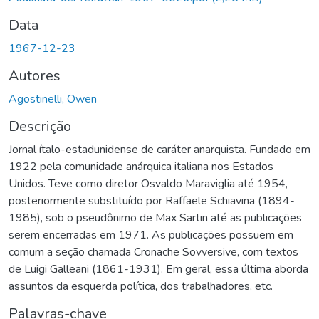
Data
1967-12-23
Autores
Agostinelli, Owen
Descrição
Jornal ítalo-estadunidense de caráter anarquista. Fundado em
1922 pela comunidade anárquica italiana nos Estados
Unidos. Teve como diretor Osvaldo Maraviglia até 1954,
posteriormente substituído por Raffaele Schiavina (1894-
1985), sob o pseudônimo de Max Sartin até as publicações
serem encerradas em 1971. As publicações possuem em
comum a seção chamada Cronache Sovversive, com textos
de Luigi Galleani (1861-1931). Em geral, essa última aborda
assuntos da esquerda política, dos trabalhadores, etc.
Palavras-chave