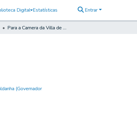
lioteca Digital
Estatísticas
Entrar
Para a Camera da Villa de Santos.
aldanha (Governador