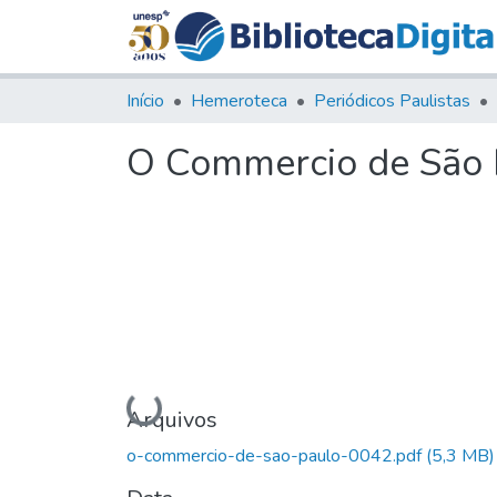
Início
Hemeroteca
Periódicos Paulistas
O Commercio de São P
Carregando...
Arquivos
o-commercio-de-sao-paulo-0042.pdf
(5,3 MB)