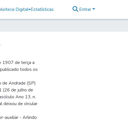
lioteca Digital
Estatísticas
Entrar
2
e 1907 de terça a
r publicado todos os
io de Andrade (SP)
1 (26 de julho de
ascículo Ano 13, n.
 deixou de circular
-auxiliar - Arlindo