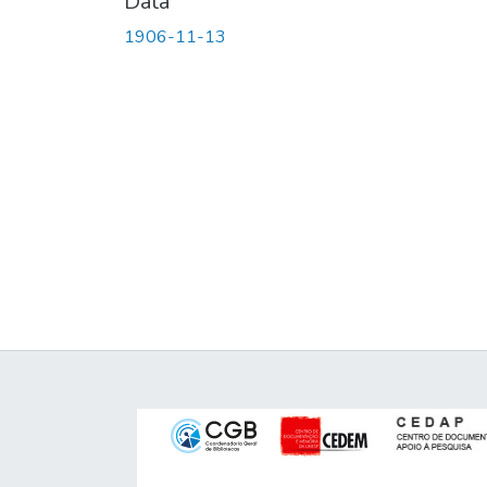
Data
1906-11-13