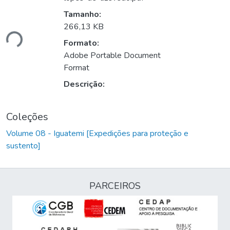
Tamanho:
266,13 KB
ndo...
Formato:
Adobe Portable Document
Format
Descrição:
Coleções
Volume 08 - Iguatemi [Expedições para proteção e
sustento]
PARCEIROS