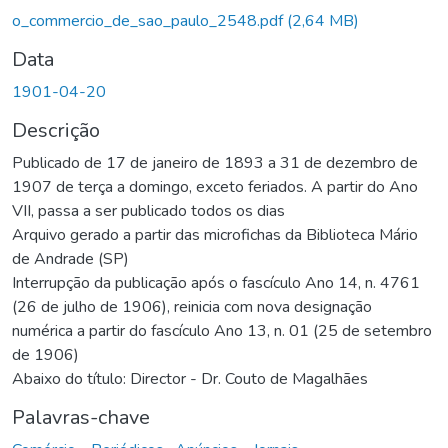
rregando...
o_commercio_de_sao_paulo_2548.pdf
(2,64 MB)
Data
1901-04-20
Descrição
Publicado de 17 de janeiro de 1893 a 31 de dezembro de
1907 de terça a domingo, exceto feriados. A partir do Ano
VII, passa a ser publicado todos os dias
Arquivo gerado a partir das microfichas da Biblioteca Mário
de Andrade (SP)
Interrupção da publicação após o fascículo Ano 14, n. 4761
(26 de julho de 1906), reinicia com nova designação
numérica a partir do fascículo Ano 13, n. 01 (25 de setembro
de 1906)
Abaixo do título: Director - Dr. Couto de Magalhães
Palavras-chave