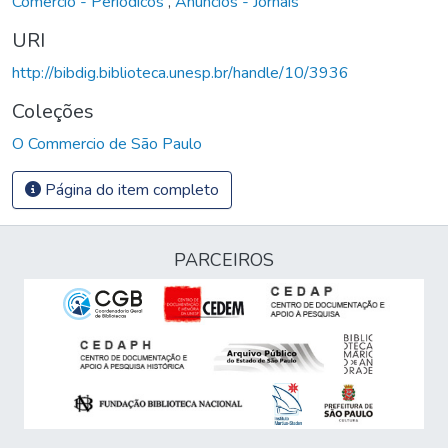
Comércio - Periódicos
,
Anúncios - Jornais
URI
http://bibdig.biblioteca.unesp.br/handle/10/3936
Coleções
O Commercio de São Paulo
Página do item completo
PARCEIROS