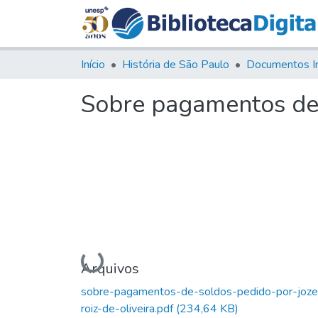
Início
História de São Paulo
Documentos I
Sobre pagamentos de 
Carregando...
Arquivos
sobre-pagamentos-de-soldos-pedido-por-joze
roiz-de-oliveira.pdf
(234,64 KB)