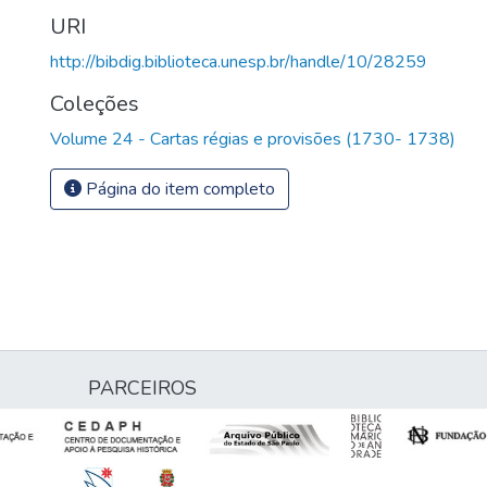
URI
http://bibdig.biblioteca.unesp.br/handle/10/28259
Coleções
Volume 24 - Cartas régias e provisões (1730- 1738)
Página do item completo
PARCEIROS