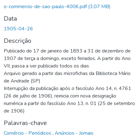
rregando...
o-commercio-de-sao-paulo-4006.pdf
(3,07 MB)
Data
1905-04-26
Descrição
Publicado de 17 de janeiro de 1893 a 31 de dezembro de
1907 de terça a domingo, exceto feriados. A partir do Ano
VII, passa a ser publicado todos os dias
Arquivo gerado a partir das microfichas da Biblioteca Mário
de Andrade (SP)
Interrupção da publicação após o fascículo Ano 14, n. 4761
(26 de julho de 1906), reinicia com nova designação
numérica a partir do fascículo Ano 13, n. 01 (25 de setembro
de 1906)
Palavras-chave
Comércio - Periódicos
,
Anúncios - Jornais