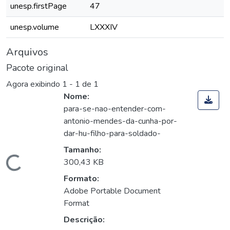
unesp.firstPage
47
unesp.volume
LXXXIV
Arquivos
Pacote original
Agora exibindo
1 - 1 de 1
Nome:
para-se-nao-entender-com-
antonio-mendes-da-cunha-por-
dar-hu-filho-para-soldado-
Tamanho:
Carregando...
300,43 KB
Formato:
Adobe Portable Document
Format
Descrição: