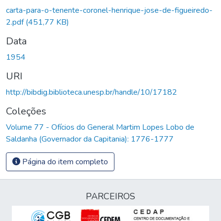
carta-para-o-tenente-coronel-henrique-jose-de-figueiredo-
2.pdf
(451,77 KB)
Data
1954
URI
http://bibdig.biblioteca.unesp.br/handle/10/17182
Coleções
Volume 77 - Ofícios do General Martim Lopes Lobo de
Saldanha (Governador da Capitania): 1776-1777
Página do item completo
PARCEIROS