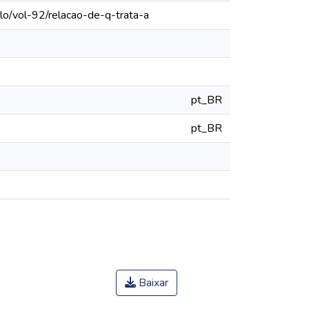
lo/vol-92/relacao-de-q-trata-a
pt_BR
pt_BR
Baixar