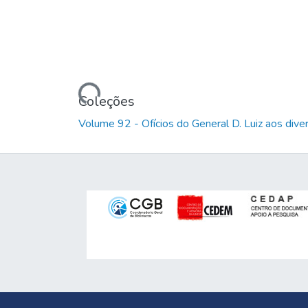
Carregando...
Coleções
Volume 92 - Ofícios do General D. Luiz aos dive