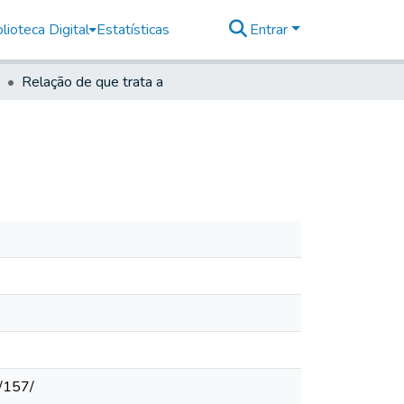
lioteca Digital
Estatísticas
Entrar
Relação de que trata a
/157/