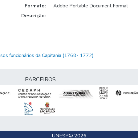
Formato:
Adobe Portable Document Format
Descrição:
rsos funcionários da Capitania (1768- 1772)
PARCEIROS
UNESP
© 2026