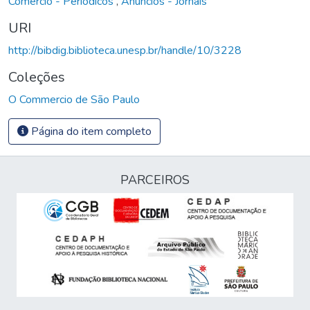
Comércio - Periódicos
,
Anúncios - Jornais
URI
http://bibdig.biblioteca.unesp.br/handle/10/3228
Coleções
O Commercio de São Paulo
Página do item completo
PARCEIROS