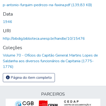
Carregando...
p-antonio-furquim-pedrozo-na-faxina.pdf
(139,83 KB)
Data
1946
URI
http://bibdig.biblioteca.unesp.br/handle/10/15476
Coleções
Volume 70 - Ofícios do Capitão General Martins Lopes de
Saldanha aos diversos funcionários da Capitania (1775-
1776)
Página do item completo
PARCEIROS