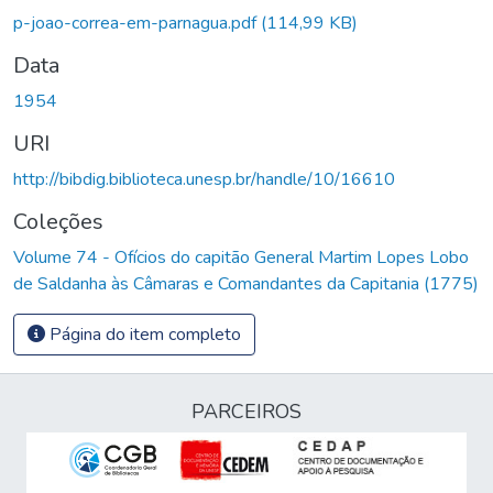
p-joao-correa-em-parnagua.pdf
(114,99 KB)
Data
1954
URI
http://bibdig.biblioteca.unesp.br/handle/10/16610
Coleções
Volume 74 - Ofícios do capitão General Martim Lopes Lobo
de Saldanha às Câmaras e Comandantes da Capitania (1775)
Página do item completo
PARCEIROS