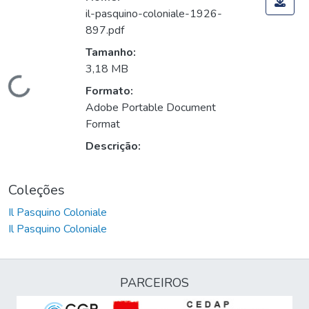
il-pasquino-coloniale-1926-
897.pdf
Tamanho:
3,18 MB
Carregando...
Formato:
Adobe Portable Document
Format
Descrição:
Coleções
Il Pasquino Coloniale
Il Pasquino Coloniale
PARCEIROS