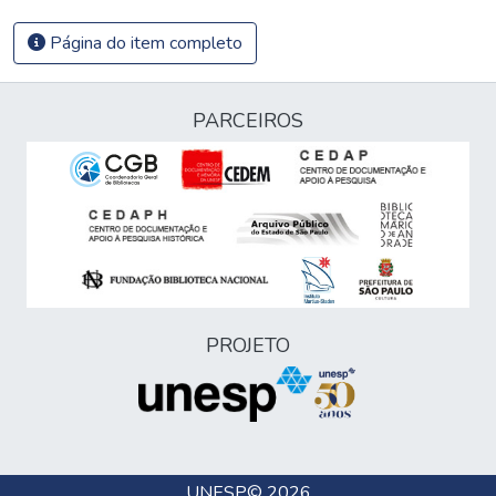
Página do item completo
PARCEIROS
PROJETO
UNESP
© 2026