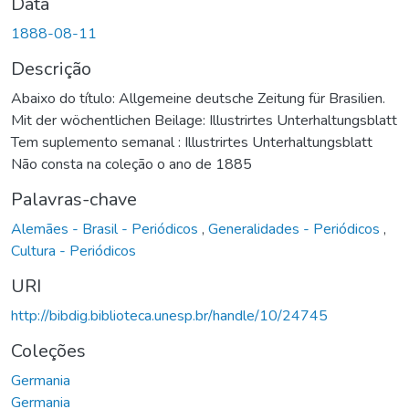
Data
1888-08-11
Descrição
Abaixo do título: Allgemeine deutsche Zeitung für Brasilien.
Mit der wöchentlichen Beilage: Illustrirtes Unterhaltungsblatt
Tem suplemento semanal : Illustrirtes Unterhaltungsblatt
Não consta na coleção o ano de 1885
Palavras-chave
Alemães - Brasil - Periódicos
,
Generalidades - Periódicos
,
Cultura - Periódicos
URI
http://bibdig.biblioteca.unesp.br/handle/10/24745
Coleções
Germania
Germania