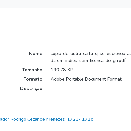
Nome:
copia-de-outra-carta-q-se-escreveu-a
darem-indios-sem-licenca-do-gn.pdf
Tamanho:
190,78 KB
Formato:
Adobe Portable Document Format
Descrição:
rnador Rodrigo Cezar de Menezes: 1721- 1728