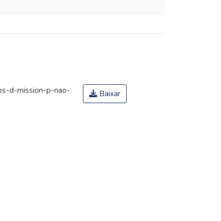
os-d-mission-p-nao-
Baixar