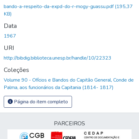
Carregando...
bando-a-respeito-da-expd-do-r-mogy-guassu.pdf
(195,37
KB)
Data
1967
URI
http://bibdig.biblioteca.unesp.br/handle/10/22323
Coleções
Volume 90 - Ofícios e Bandos do Capitão General, Conde de
Palma, aos funcionários da Capitania (1814- 1817)
Página do item completo
PARCEIROS