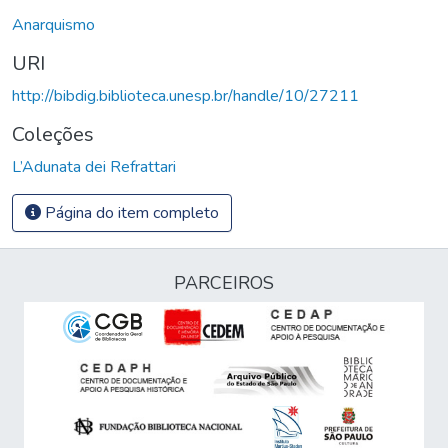
Anarquismo
URI
http://bibdig.biblioteca.unesp.br/handle/10/27211
Coleções
L’Adunata dei Refrattari
Página do item completo
PARCEIROS