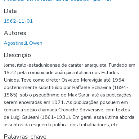
Data
1962-11-01
Autores
Agostinelli, Owen
Descrição
Jornal ítalo-estadunidense de caráter anarquista. Fundado em
1922 pela comunidade anárquica italiana nos Estados
Unidos. Teve como diretor Osvaldo Maraviglia até 1954,
posteriormente substituído por Raffaele Schiavina (1894-
1985), sob o pseudônimo de Max Sartin até as publicações
serem encerradas em 1971. As publicações possuem em
comum a seção chamada Cronache Sovversive, com textos
de Luigi Galleani (1861-1931). Em geral, essa última aborda
assuntos da esquerda política, dos trabalhadores, etc.
Palavras-chave