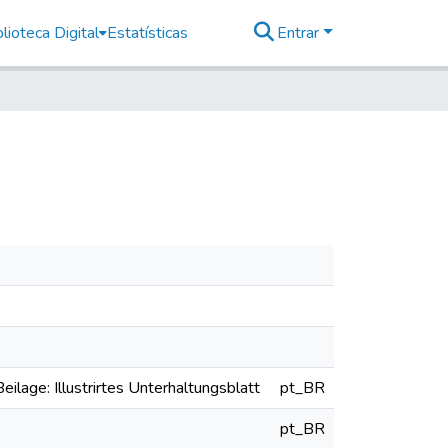
lioteca Digital
Estatísticas
Entrar
eilage: Illustrirtes Unterhaltungsblatt
pt_BR
pt_BR