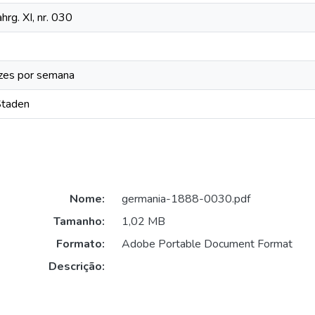
hrg. XI, nr. 030
zes por semana
Staden
Nome:
germania-1888-0030.pdf
Tamanho:
1,02 MB
Formato:
Adobe Portable Document Format
Descrição: