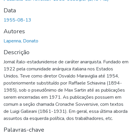
Data
1955-08-13
Autores
Lapenna, Donato
Descrição
Jornal ítalo-estadunidense de caráter anarquista. Fundado em
1922 pela comunidade anárquica italiana nos Estados
Unidos. Teve como diretor Osvaldo Maraviglia até 1954,
posteriormente substituído por Raffaele Schiavina (1894-
1985), sob o pseudônimo de Max Sartin até as publicações
serem encerradas em 1971. As publicações possuem em
comum a seção chamada Cronache Sovversive, com textos
de Luigi Galleani (1861-1931). Em geral, essa última aborda
assuntos da esquerda política, dos trabalhadores, etc.
Palavras-chave