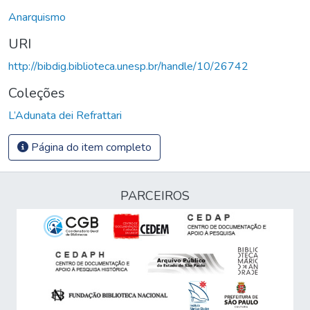
Anarquismo
URI
http://bibdig.biblioteca.unesp.br/handle/10/26742
Coleções
L’Adunata dei Refrattari
Página do item completo
PARCEIROS