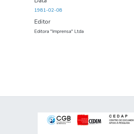
Data
1981-02-08
Editor
Editora "Imprensa" Ltda