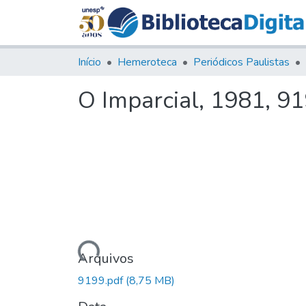
Início
Hemeroteca
Periódicos Paulistas
O Imparcial, 1981, 9
Carregando...
Arquivos
9199.pdf
(8,75 MB)