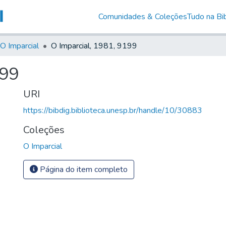
Comunidades & Coleções
Tudo na Bib
O Imparcial
O Imparcial, 1981, 9199
199
URI
https://bibdig.biblioteca.unesp.br/handle/10/30883
Coleções
O Imparcial
Página do item completo