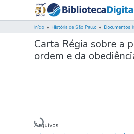
Início
História de São Paulo
Documentos I
Carta Régia sobre a p
ordem e da obediênci
Carregando...
Arquivos