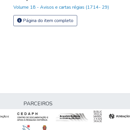
Volume 18 - Avisos e cartas régias (1714- 29)
Página do item completo
PARCEIROS