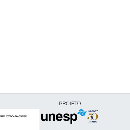
PROJETO