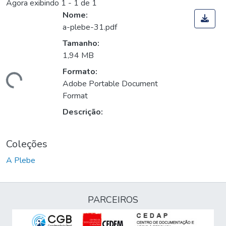
Agora exibindo
1 - 1 de 1
Nome:
a-plebe-31.pdf
Tamanho:
1,94 MB
Formato:
gando...
Adobe Portable Document
Format
Descrição:
Coleções
A Plebe
PARCEIROS