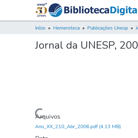
Início
Hemeroteca
Publicações Unesp
J
Jornal da UNESP, 200
Carregando...
Arquivos
Ano_XX_210_Abr_2006.pdf
(4,13 MB)