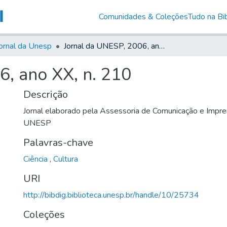
Comunidades & Coleções
Tudo na Bib
ornal da Unesp
Jornal da UNESP, 2006, ano XX, n. 210
6, ano XX, n. 210
Descrição
Jornal elaborado pela Assessoria de Comunicação e Impre
UNESP
Palavras-chave
Ciência
,
Cultura
URI
http://bibdig.biblioteca.unesp.br/handle/10/25734
Coleções