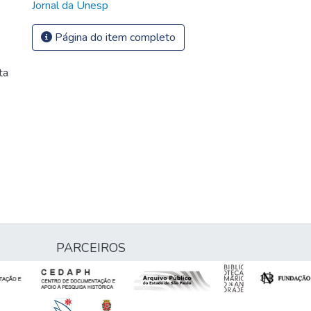
Jornal da Unesp
Página do item completo
ta
PARCEIROS