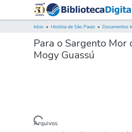
Início
História de São Paulo
Documentos I
Para o Sargento Mor 
Mogy Guassú
Carregando...
Arquivos