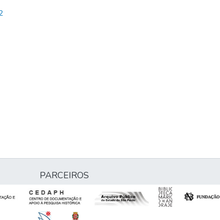
2
PARCEIROS