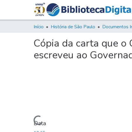
Início
História de São Paulo
Documentos I
Cópia da carta que o
escreveu ao Governad
Carregando...
Data