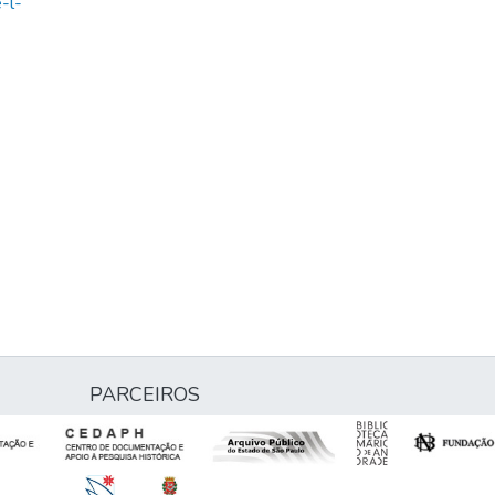
-l-
PARCEIROS