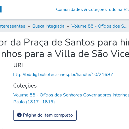
Comunidades & Coleções
Tudo na Bib
nteressantes
Busca Integrada
Volume 88 - Ofícios dos Senhores Governadores Interinos da Capitania de São Paulo (1817- 1819)
or da Praça de Santos para h
nhos para a Villa de São Vic
URI
http://bibdig.biblioteca.unesp.br/handle/10/21697
Coleções
Volume 88 - Ofícios dos Senhores Governadores Interinos
Paulo (1817- 1819)
Página do item completo