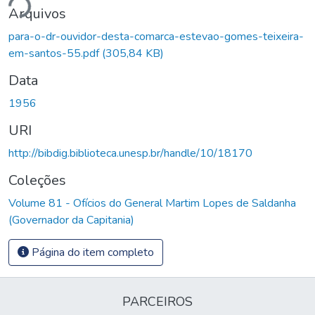
ndo...
Arquivos
para-o-dr-ouvidor-desta-comarca-estevao-gomes-teixeira-
em-santos-55.pdf
(305,84 KB)
Data
1956
URI
http://bibdig.biblioteca.unesp.br/handle/10/18170
Coleções
Volume 81 - Ofícios do General Martim Lopes de Saldanha
(Governador da Capitania)
Página do item completo
PARCEIROS