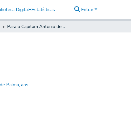
lioteca Digital
Estatísticas
Entrar
Para o Capitam Antonio de Siqueira e Moraes
 de Palma, aos