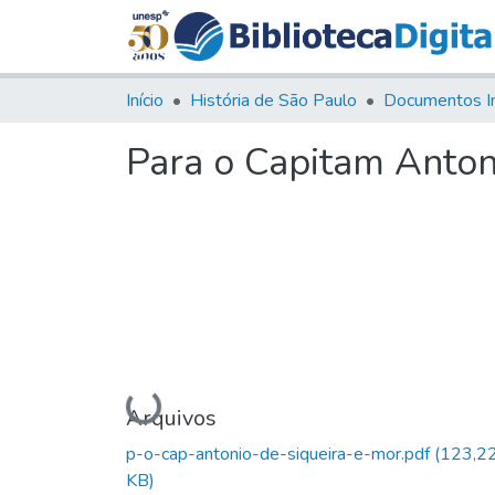
Início
História de São Paulo
Documentos I
Para o Capitam Anton
Carregando...
Arquivos
p-o-cap-antonio-de-siqueira-e-mor.pdf
(123,2
KB)