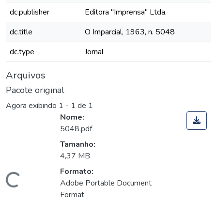
dc.publisher
Editora "Imprensa" Ltda.
dc.title
O Imparcial, 1963, n. 5048
dc.type
Jornal
Arquivos
Pacote original
Agora exibindo
1 - 1 de 1
Nome:
5048.pdf
Tamanho:
4,37 MB
Formato:
Carregando...
Adobe Portable Document
Format