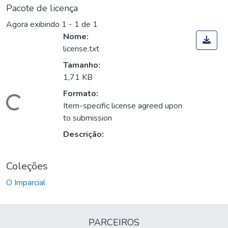
Pacote de licença
Agora exibindo
1 - 1 de 1
Nome:
license.txt
Tamanho:
1,71 KB
Formato:
Carregando...
Item-specific license agreed upon
to submission
Descrição:
Coleções
O Imparcial
PARCEIROS