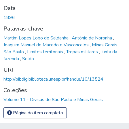
Data
1896
Palavras-chave
Martim Lopes Lobo de Saldanha
,
Antônio de Noronha
,
Joaquim Manuel de Macedo e Vasconcelos
,
Minas Gerais
,
São Paulo
,
Limites territoriais
,
Tropas militares
,
Junta da
fazenda
,
Soldo
URI
http://bibdig.biblioteca.unesp.br/handle/10/13524
Coleções
Volume 11 - Divisas de São Paulo e Minas Gerais
Página do item completo