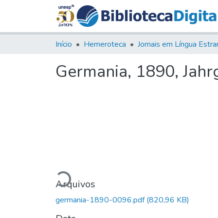
Início
Hemeroteca
Germania, 1890, Jahrg.
Carregando...
Arquivos
germania-1890-0096.pdf
(820,96 KB)