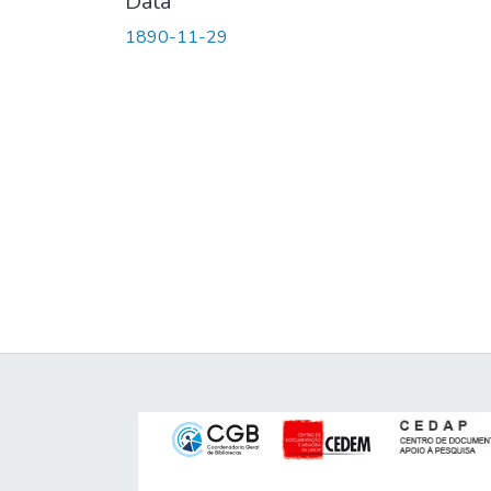
Data
1890-11-29