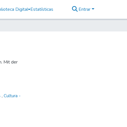
lioteca Digital
Estatísticas
Entrar
n. Mit der
s
,
Cultura -