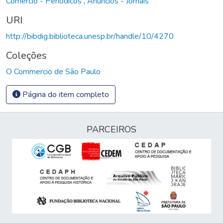
Comércio - Periódicos
,
Anúncios - Jornais
URI
http://bibdig.biblioteca.unesp.br/handle/10/4270
Coleções
O Commercio de São Paulo
Página do item completo
PARCEIROS