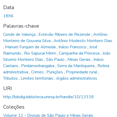
Data
1896
Palavras-chave
Conde de Valença
,
Estevão Ribeiro de Rezende
,
Antônio
Monteiro de Gouveia Silva
,
Antônio Modesto Monteiro Dias
,
Manuel Furquim de Almeida
,
Inácio Francisco
,
José
Raimundo
,
Rio Sapucaí Mirim
,
Campanha da Princesa
,
João
Silverio Monteiro Dias
,
São Paulo
,
Minas Gerais
,
Inácio
Caetano
,
Pindamonhangaba
,
Serra da Mantiqueira
,
Rotina
administrativa
,
Crimes
,
Punições
,
Propriedade rural
,
Tributos
,
Limites territoriais
,
órgãos administrativos
URI
http://bibdig.biblioteca.unesp.br/handle/10/13318
Coleções
Volume 11 - Divisas de São Paulo e Minas Gerais