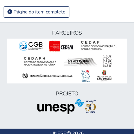
Página do item completo
PARCEIROS
PROJETO
UNESP
© 2026