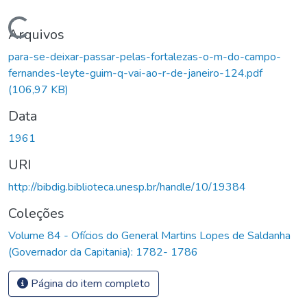
Carregando...
Arquivos
para-se-deixar-passar-pelas-fortalezas-o-m-do-campo-
fernandes-leyte-guim-q-vai-ao-r-de-janeiro-124.pdf
(106,97 KB)
Data
1961
URI
http://bibdig.biblioteca.unesp.br/handle/10/19384
Coleções
Volume 84 - Ofícios do General Martins Lopes de Saldanha
(Governador da Capitania): 1782- 1786
Página do item completo