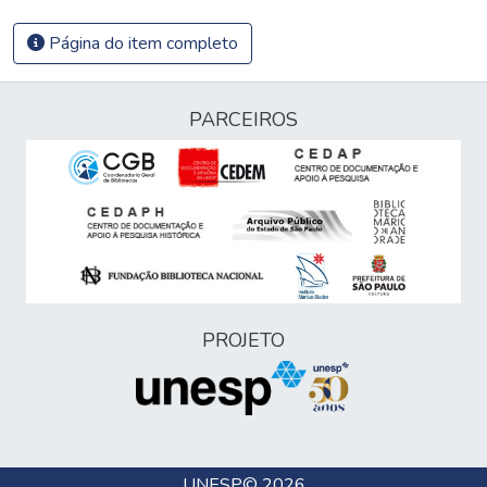
Página do item completo
PARCEIROS
PROJETO
UNESP
© 2026