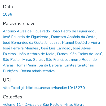
Data
1896
Palavras-chave
Antônio Alves de Figueiredo
,
João Pedro de Figueiredo
,
José Eduardo de Figueiredo
,
Francisco Antônio da Costa
,
José Bernardes da Costa Junqueira
,
Manuel Custódio Vieira
,
José Ferreira Mendes
,
José Luís Cardoso
,
José Alves
Faleiros
,
João Antônio de Melo
,
Franca
,
São Carlos de Jacuí
,
São Paulo
,
Minas Gerais
,
São Francisco
,
morro Redondo
,
Araras
,
Toma Perna
,
Santa Barbara
,
Limites territoriais
,
Punições
,
Rotina administrativa
URI
http://bibdig.biblioteca.unesp.br/handle/10/13270
Coleções
Volume 11 - Divisas de São Paulo e Minas Gerais