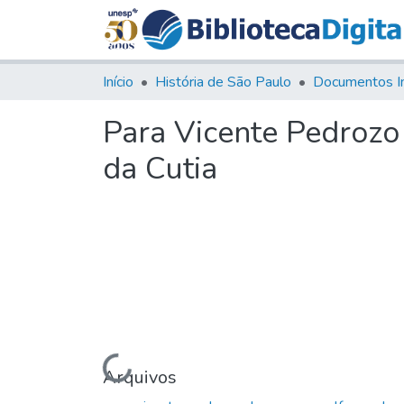
Início
História de São Paulo
Documentos I
Para Vicente Pedrozo
da Cutia
Carregando...
Arquivos