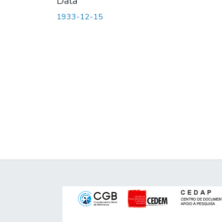
Data
1933-12-15