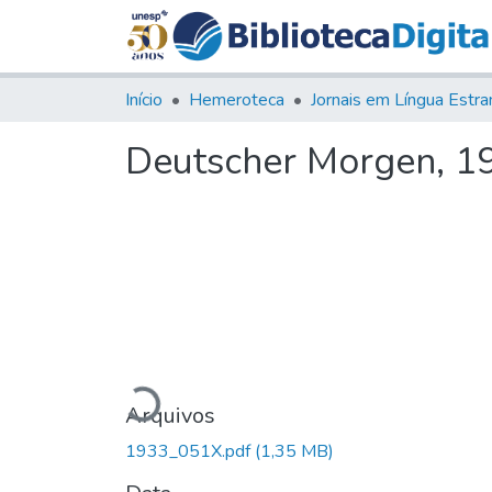
Início
Hemeroteca
Deutscher Morgen, 193
Carregando...
Arquivos
1933_051X.pdf
(1,35 MB)