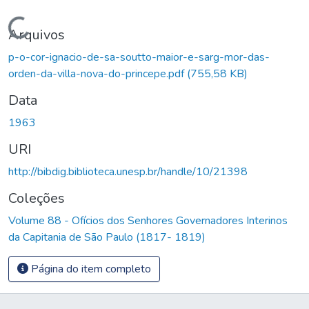
Carregando...
Arquivos
p-o-cor-ignacio-de-sa-soutto-maior-e-sarg-mor-das-
orden-da-villa-nova-do-princepe.pdf
(755,58 KB)
Data
1963
URI
http://bibdig.biblioteca.unesp.br/handle/10/21398
Coleções
Volume 88 - Ofícios dos Senhores Governadores Interinos
da Capitania de São Paulo (1817- 1819)
Página do item completo