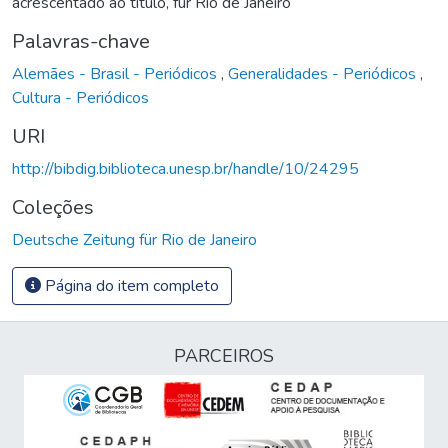
acrescentado ao título, für Rio de Janeiro
Palavras-chave
Alemães - Brasil - Periódicos
,
Generalidades - Periódicos
,
Cultura - Periódicos
URI
http://bibdig.biblioteca.unesp.br/handle/10/24295
Coleções
Deutsche Zeitung für Rio de Janeiro
Página do item completo
PARCEIROS