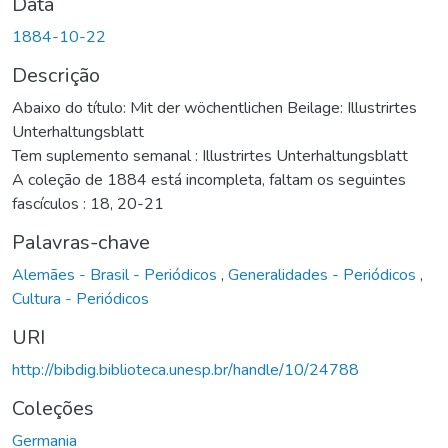
Data
1884-10-22
Descrição
Abaixo do título: Mit der wöchentlichen Beilage: Illustrirtes
Unterhaltungsblatt
Tem suplemento semanal : Illustrirtes Unterhaltungsblatt
A coleção de 1884 está incompleta, faltam os seguintes
fascículos : 18, 20-21
Palavras-chave
Alemães - Brasil - Periódicos
,
Generalidades - Periódicos
,
Cultura - Periódicos
URI
http://bibdig.biblioteca.unesp.br/handle/10/24788
Coleções
Germania