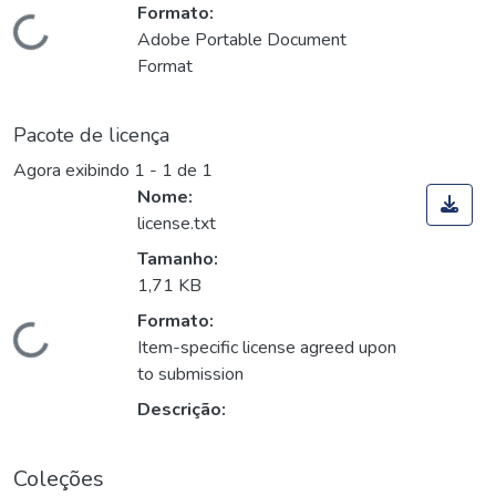
Formato:
Carregando...
Adobe Portable Document
Format
Pacote de licença
Agora exibindo
1 - 1 de 1
Nome:
license.txt
Tamanho:
1,71 KB
Formato:
Carregando...
Item-specific license agreed upon
to submission
Descrição:
Coleções