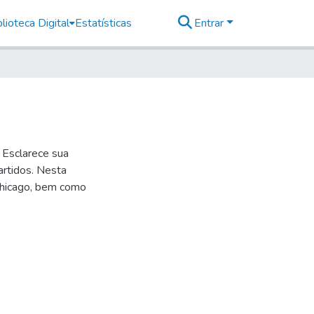
lioteca Digital
Estatísticas
Entrar
 Esclarece sua
artidos. Nesta
 Chicago, bem como