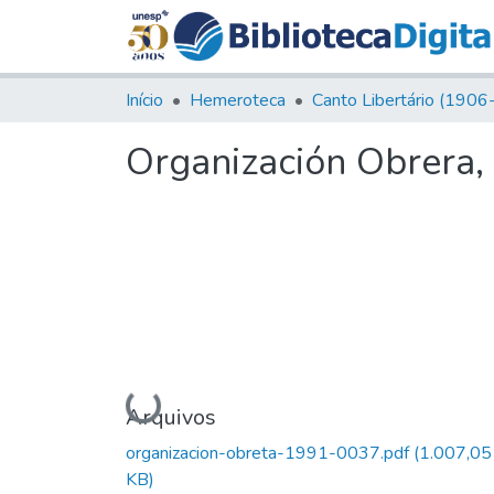
Início
Hemeroteca
Organización Obrera,
Carregando...
Arquivos
organizacion-obreta-1991-0037.pdf
(1.007,05
KB)