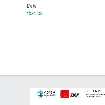
Data
1991-05