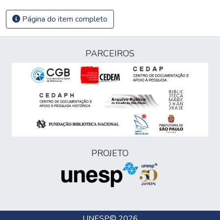
Página do item completo
PARCEIROS
PROJETO
UNESP
© 2026