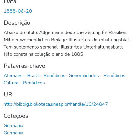
Data
1888-06-20
Descrição
Abaixo do título: Allgemeine deutsche Zeitung für Brasilien.
Mit der wöchentlichen Beilage: Illustrirtes Unterhaltungsblatt
Tem suplemento semanal : Illustrirtes Unterhaltungsblatt
Não consta na coleção o ano de 1885
Palavras-chave
Alemães - Brasil - Periódicos
,
Generalidades - Periódicos
,
Cultura - Periódicos
URI
http://bibdig.biblioteca.unesp.br/handle/10/24847
Coleções
Germania
Germania